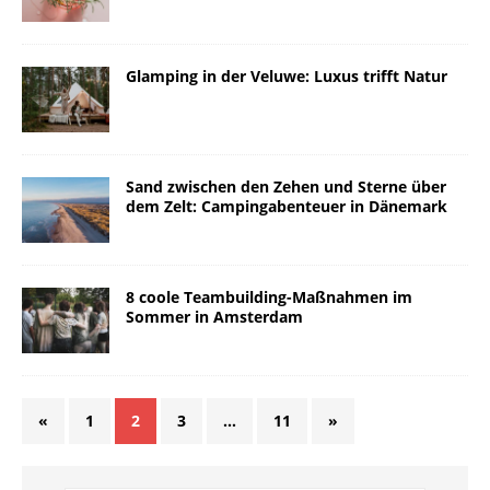
Glamping in der Veluwe: Luxus trifft Natur
Sand zwischen den Zehen und Sterne über
dem Zelt: Campingabenteuer in Dänemark
8 coole Teambuilding-Maßnahmen im
Sommer in Amsterdam
«
1
2
3
…
11
»