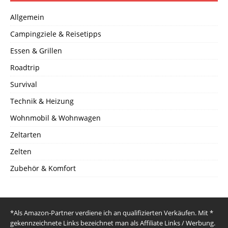
Allgemein
Campingziele & Reisetipps
Essen & Grillen
Roadtrip
Survival
Technik & Heizung
Wohnmobil & Wohnwagen
Zeltarten
Zelten
Zubehör & Komfort
*Als Amazon-Partner verdiene ich an qualifizierten Verkäufen. Mit *
gekennzeichnete Links bezeichnet man als Affiliate Links / Werbung.