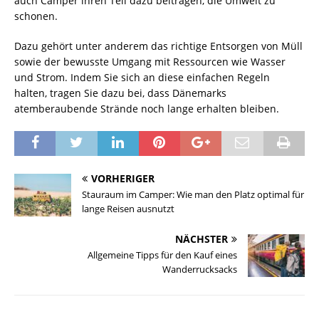
auch Camper ihren Teil dazu beitragen, die Umwelt zu
schonen.
Dazu gehört unter anderem das richtige Entsorgen von Müll
sowie der bewusste Umgang mit Ressourcen wie Wasser
und Strom. Indem Sie sich an diese einfachen Regeln
halten, tragen Sie dazu bei, dass Dänemarks
atemberaubende Strände noch lange erhalten bleiben.
VORHERIGER
Stauraum im Camper: Wie man den Platz optimal für
lange Reisen ausnutzt
NÄCHSTER
Allgemeine Tipps für den Kauf eines
Wanderrucksacks