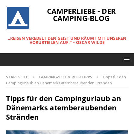
CAMPERLIEBE - DER
CAMPING-BLOG
„REISEN VEREDELT DEN GEIST UND RÄUMT MIT UNSEREN
VORURTEILEN AUF.“ – OSCAR WILDE
STARTSEITE
CAMPINGZIELE & REISETIPPS
Tipps für den
Campingurlaub an Dänemarks atemberaubenden Stränden
Tipps für den Campingurlaub an
Dänemarks atemberaubenden
Stränden