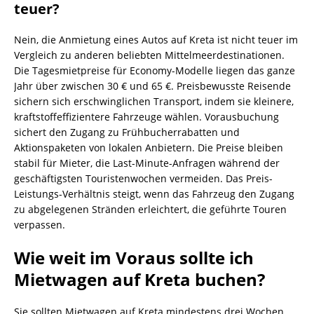
teuer?
Nein, die Anmietung eines Autos auf Kreta ist nicht teuer im
Vergleich zu anderen beliebten Mittelmeerdestinationen.
Die Tagesmietpreise für Economy-Modelle liegen das ganze
Jahr über zwischen 30 € und 65 €. Preisbewusste Reisende
sichern sich erschwinglichen Transport, indem sie kleinere,
kraftstoffeffizientere Fahrzeuge wählen. Vorausbuchung
sichert den Zugang zu Frühbucherrabatten und
Aktionspaketen von lokalen Anbietern. Die Preise bleiben
stabil für Mieter, die Last-Minute-Anfragen während der
geschäftigsten Touristenwochen vermeiden. Das Preis-
Leistungs-Verhältnis steigt, wenn das Fahrzeug den Zugang
zu abgelegenen Stränden erleichtert, die geführte Touren
verpassen.
Wie weit im Voraus sollte ich
Mietwagen auf Kreta buchen?
Sie sollten Mietwagen auf Kreta mindestens drei Wochen