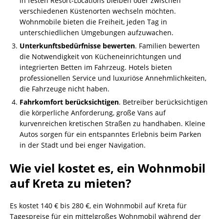
in festen Resort-Locations bleiben oder zwischen
verschiedenen Küstenorten wechseln möchten.
Wohnmobile bieten die Freiheit, jeden Tag in
unterschiedlichen Umgebungen aufzuwachen.
Unterkunftsbedürfnisse bewerten
. Familien bewerten
die Notwendigkeit von Kücheneinrichtungen und
integrierten Betten im Fahrzeug. Hotels bieten
professionellen Service und luxuriöse Annehmlichkeiten,
die Fahrzeuge nicht haben.
Fahrkomfort berücksichtigen
. Betreiber berücksichtigen
die körperliche Anforderung, große Vans auf
kurvenreichen kretischen Straßen zu handhaben. Kleine
Autos sorgen für ein entspanntes Erlebnis beim Parken
in der Stadt und bei enger Navigation.
Wie viel kostet es, ein Wohnmobil
auf Kreta zu mieten?
Es kostet 140 € bis 280 €, ein Wohnmobil auf Kreta für
Tagespreise für ein mittelgroßes Wohnmobil während der