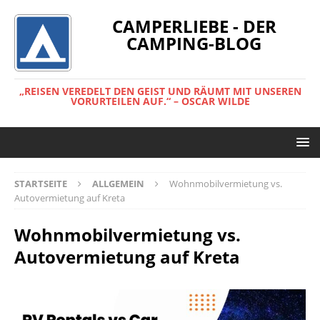
CAMPERLIEBE - DER
CAMPING-BLOG
„REISEN VEREDELT DEN GEIST UND RÄUMT MIT UNSEREN
VORURTEILEN AUF.“ – OSCAR WILDE
STARTSEITE
ALLGEMEIN
Wohnmobilvermietung vs.
Autovermietung auf Kreta
Wohnmobilvermietung vs.
Autovermietung auf Kreta