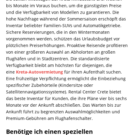
bis Monate im Voraus buchen, um die günstigsten Preise
und die Verfügbarkeit von Modellen zu garantieren. Die
hohe Nachfrage während der Sommersaison erschöpft das
Inventar beliebter Familien-SUVs und Automatikgetriebe.
Sichere Reservierungen, die in den Wintermonaten
vorgenommen werden, schützen das Urlaubsbudget vor
plötzlichen Preiserhöhungen. Proaktive Reisende profitieren
von einer größeren Auswahl an Abholorten an großen
Flughäfen und in Stadtzentren. Die standardisierte
Verfügbarkeit bleibt am höchsten für diejenigen, die
eine
Kreta-Autovermietung
für ihren Aufenthalt suchen.
Eine frühzeitige Verpflichtung ermöglicht die Einbeziehung
spezifischer Zubehörteile (Kindersitze oder
Satellitennavigationssysteme). Rental Center Crete bietet
das beste Inventar für Kunden, die ihre Pläne vier bis sechs
Monate vor der Ankunft abschließen. Das Warten bis zur
Ankunft führt zu begrenzten Auswahlmöglichkeiten und
Premium-Gebühren am Flughafenschalter.
Benötige ich einen speziellen