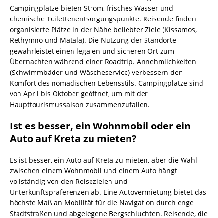
Campingplätze bieten Strom, frisches Wasser und
chemische Toilettenentsorgungspunkte. Reisende finden
organisierte Plätze in der Nähe beliebter Ziele (Kissamos,
Rethymno und Matala). Die Nutzung der Standorte
gewährleistet einen legalen und sicheren Ort zum
Übernachten während einer Roadtrip. Annehmlichkeiten
(Schwimmbäder und Wäscheservice) verbessern den
Komfort des nomadischen Lebensstils. Campingplätze sind
von April bis Oktober geöffnet, um mit der
Haupttourismussaison zusammenzufallen.
Ist es besser, ein Wohnmobil oder ein
Auto auf Kreta zu mieten?
Es ist besser, ein Auto auf Kreta zu mieten, aber die Wahl
zwischen einem Wohnmobil und einem Auto hängt
vollständig von den Reisezielen und
Unterkunftspräferenzen ab. Eine Autovermietung bietet das
höchste Maß an Mobilität für die Navigation durch enge
Stadtstraßen und abgelegene Bergschluchten. Reisende, die