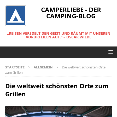
CAMPERLIEBE - DER
CAMPING-BLOG
„REISEN VEREDELT DEN GEIST UND RÄUMT MIT UNSEREN
VORURTEILEN AUF.“ – OSCAR WILDE
STARTSEITE
ALLGEMEIN
Die weltweit schönsten Orte
zum Grillen
Die weltweit schönsten Orte zum
Grillen