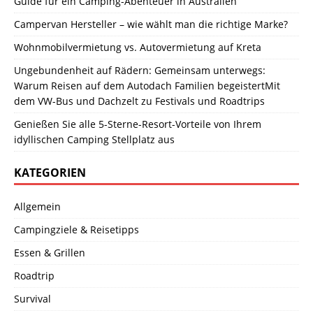
Guide für ein Camping-Abenteuer in Australien
Campervan Hersteller – wie wählt man die richtige Marke?
Wohnmobilvermietung vs. Autovermietung auf Kreta
Ungebundenheit auf Rädern: Gemeinsam unterwegs:
Warum Reisen auf dem Autodach Familien begeistertMit
dem VW-Bus und Dachzelt zu Festivals und Roadtrips
Genießen Sie alle 5-Sterne-Resort-Vorteile von Ihrem
idyllischen Camping Stellplatz aus
KATEGORIEN
Allgemein
Campingziele & Reisetipps
Essen & Grillen
Roadtrip
Survival